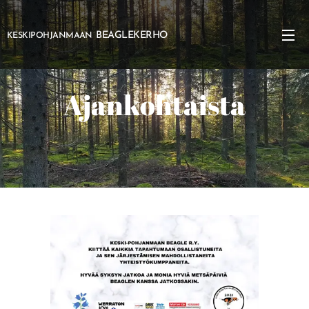
BEAGLEKERHO
KESKIPOHJANMAAN
Ajankohtaista