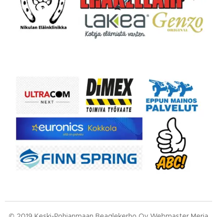
© 2019 Keski-Pohjanmaan Beaglekerho Oy Webmaster Merja