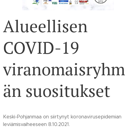
Alueellisen
COVID-19
viranomaisryhm
än suositukset
Keski-Pohjanmaa on siirtynyt koronavirusepidemian
leviämisvaiheeseen 8.10.2021.