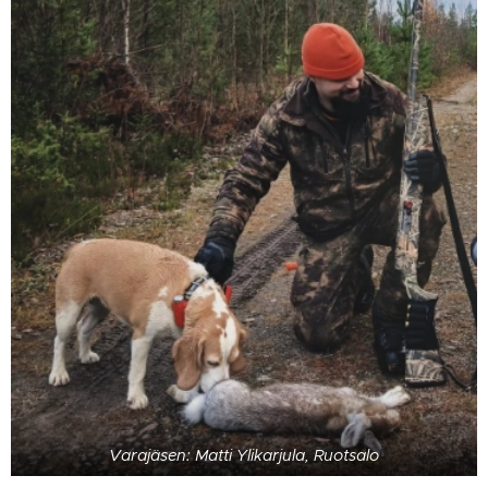
Varajäsen: Matti Ylikarjula, Ruotsalo