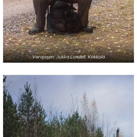
Varajäsen: Jukka Lundell, Kokkola