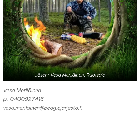
Jäsen: Vesa Meriläinen, Ruotsalo
Vesa Meriläinen
p. 0400927418
vesa.merilainen@beaglejarjesto.fi