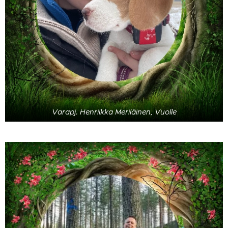
Varapj. Henriikka Meriläinen, Vuolle