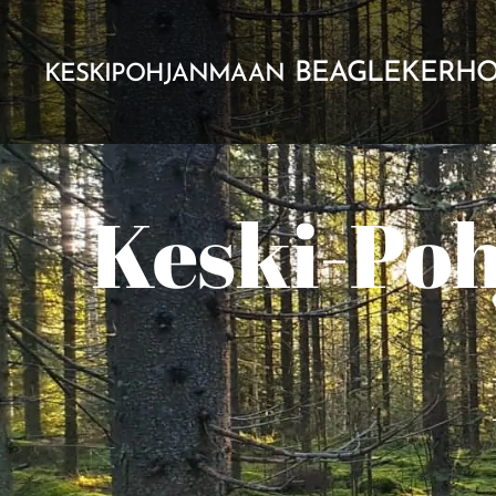
BEAGLEKERH
KESKIPOHJANMAAN
Keski-Po